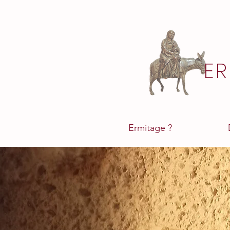
ER
Ermitage ?