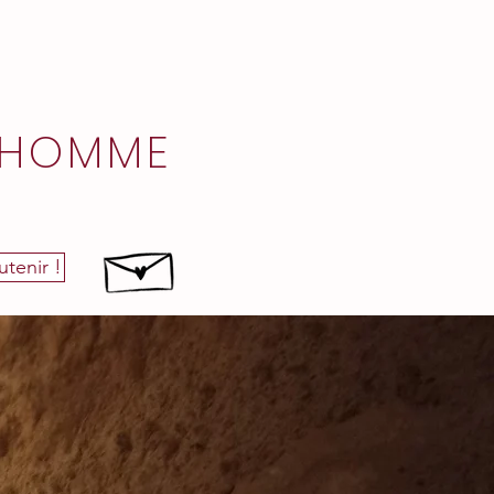
L'HOMME
tenir !